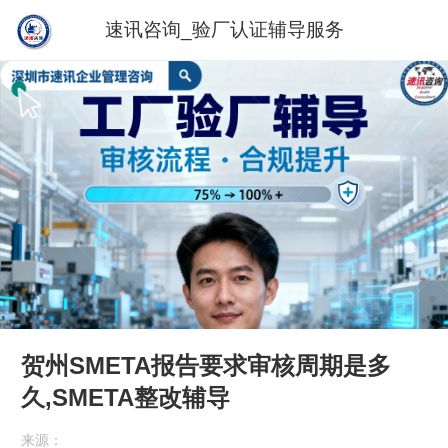
速讯咨询_验厂认证辅导服务
贺州SMETA报告要求审核周期是多
久,SMETA整改辅导
来源：