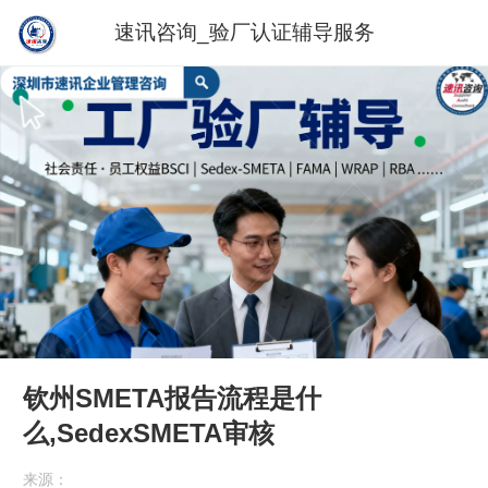
速讯咨询_验厂认证辅导服务
钦州SMETA报告流程是什
么,SedexSMETA审核
来源：