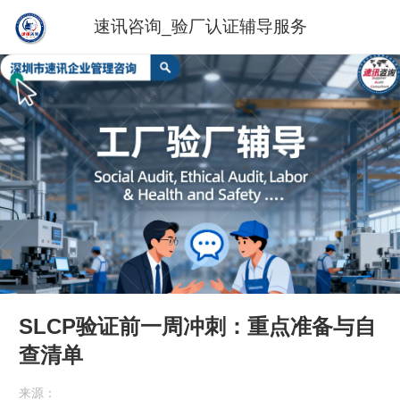
速讯咨询_验厂认证辅导服务
SLCP验证前一周冲刺：重点准备与自
查清单
来源：