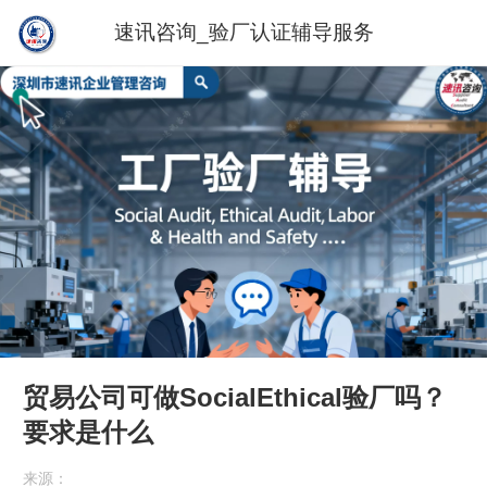
速讯咨询_验厂认证辅导服务
贸易公司可做SocialEthical验厂吗？
要求是什么
来源：