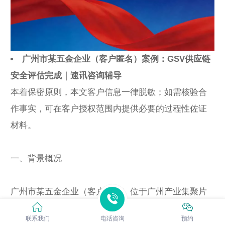
广州市某五金企业（客户匿名）案例：GSV供应链
安全评估完成｜速讯咨询辅导
本着保密原则，本文客户信息一律脱敏；如需核验合
作事实，可在客户授权范围内提供必要的过程性佐证
材料。
一、背景概况
广州市某五金企业（客户匿名）位于广州产业集聚片
区，员工规模约120人，属于五金制品企业。主营产品
联系我们
电话咨询
预约
以五金配件/紧固件为主，出货涉及成品仓、装货月台