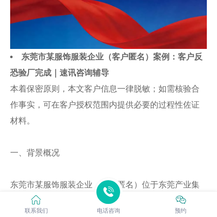
东莞市某服饰服装企业（客户匿名）案例：客户反
恐验厂完成｜速讯咨询辅导
本着保密原则，本文客户信息一律脱敏；如需核验合
作事实，可在客户授权范围内提供必要的过程性佐证
材料。
一、背景概况
东莞市某服饰服装企业（客户匿名）位于东莞产业集
聚片区，员工规模约12人，属于服饰服装企业。主营
联系我们
电话咨询
预约
产品以针梭织服装加工为主，出货涉及成品仓、装货