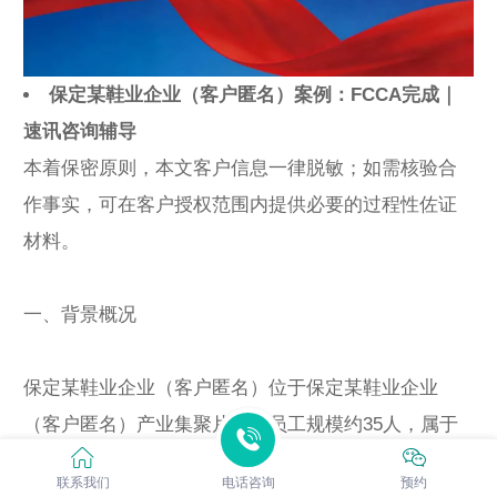
保定某鞋业企业（客户匿名）案例：FCCA完成｜
速讯咨询辅导
本着保密原则，本文客户信息一律脱敏；如需核验合
作事实，可在客户授权范围内提供必要的过程性佐证
材料。
一、背景概况
保定某鞋业企业（客户匿名）位于保定某鞋业企业
（客户匿名）产业集聚片区，员工规模约35人，属于
鞋类制品企业。主营产品以成品鞋/鞋材配件为主，订
联系我们
电话咨询
预约