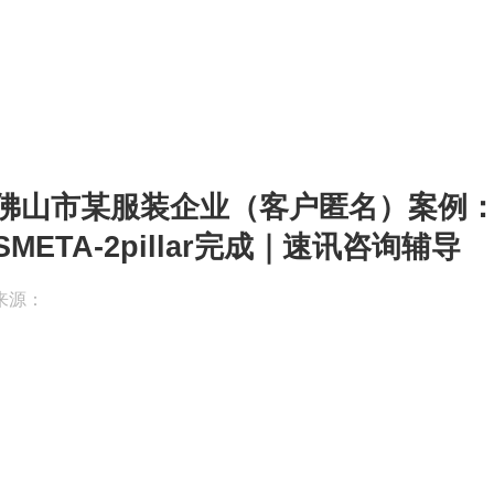
速讯咨询_验厂认证辅导服务
佛山市某服装企业（客户匿名）案例
SMETA-2pillar完成｜速讯咨询辅导
来源：