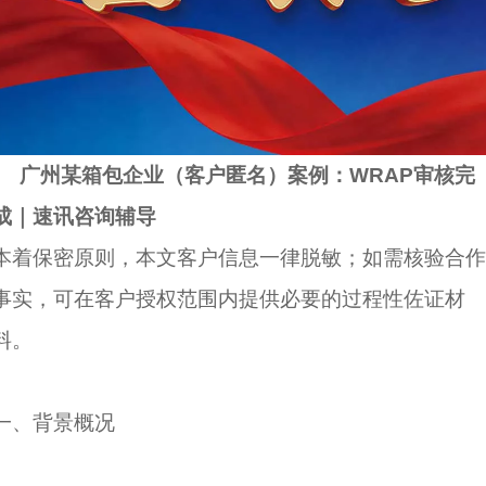
广州某箱包企业（客户匿名）案例：WRAP审核完
成｜速讯咨询辅导
本着保密原则，本文客户信息一律脱敏；如需核验合作
事实，可在客户授权范围内提供必要的过程性佐证材
料。
一、背景概况