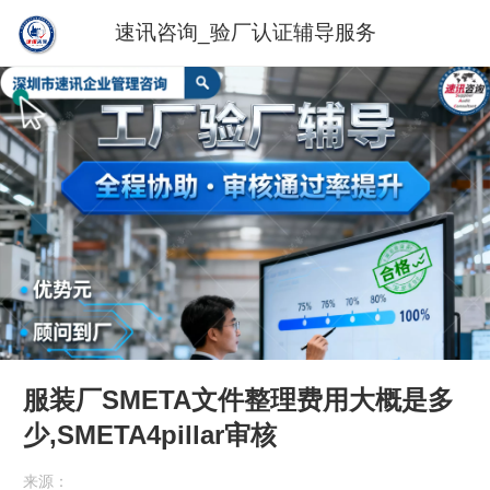
速讯咨询_验厂认证辅导服务
服装厂SMETA文件整理费用大概是多
少,SMETA4pillar审核
来源：