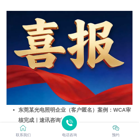
东莞某光电照明企业（客户匿名）案例：WCA审
核完成｜速讯咨询辅导
本着保密原则，本文客户信息一律脱敏；如需核
联系我们
电话咨询
预约