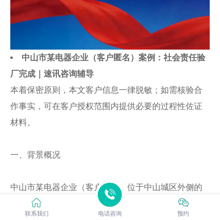
中山市某电器企业（客户匿名）案例：社会责任验
厂完成｜速讯咨询辅导
本着保密原则，本文客户信息一律脱敏；如需核验合
作事实，可在客户授权范围内提供必要的过程性佐证
材料。
一、背景概况
中山市某电器企业（客户匿名）位于中山城区外侧的
产业集聚片区，员工规模约95人，属于家电电器企
联系我们
电话咨询
预约
业。业务以小家电/配件/装配类为主，现场通常存在多