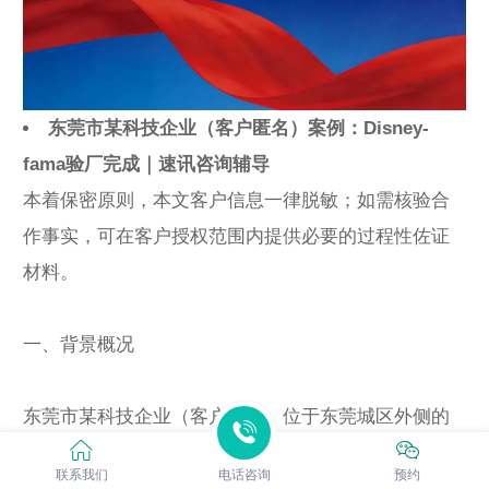
东莞市某科技企业（客户匿名）案例：Disney-
fama验厂完成｜速讯咨询辅导
本着保密原则，本文客户信息一律脱敏；如需核验合
作事实，可在客户授权范围内提供必要的过程性佐证
材料。
一、背景概况
东莞市某科技企业（客户匿名）位于东莞城区外侧的
产业集聚片区，员工规模约15人，属于制造业企业。
联系我们
电话咨询
预约
业务以制造类产品为主，现场通常存在多岗位并行、