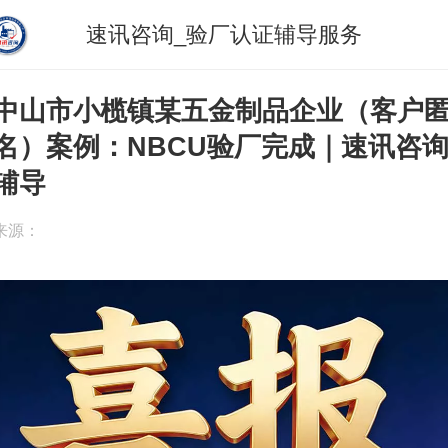
速讯咨询_验厂认证辅导服务
中山市小榄镇某五金制品企业（客户
名）案例：NBCU验厂完成｜速讯咨
辅导
来源：