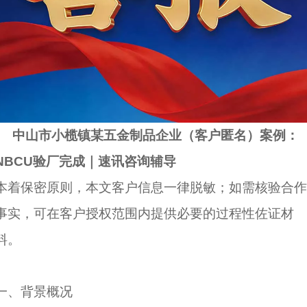
中山市小榄镇某五金制品企业（客户匿名）案例：
NBCU验厂完成｜速讯咨询辅导
本着保密原则，本文客户信息一律脱敏；如需核验合作
事实，可在客户授权范围内提供必要的过程性佐证材
料。
一、背景概况