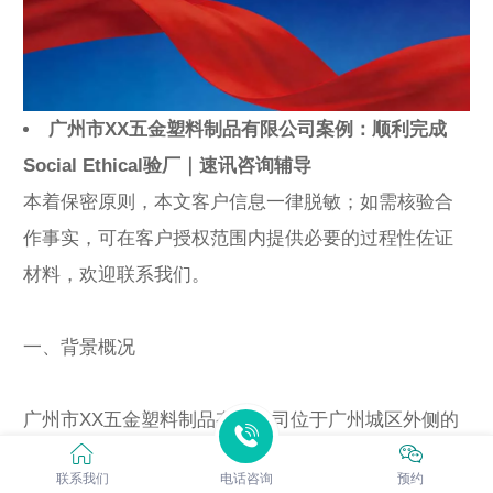
广州市XX五金塑料制品有限公司案例：顺利完成
Social Ethical验厂｜速讯咨询辅导
本着保密原则，本文客户信息一律脱敏；如需核验合
作事实，可在客户授权范围内提供必要的过程性佐证
材料，欢迎联系我们。
一、背景概况
广州市XX五金塑料制品有限公司位于广州城区外侧的
产业集聚片区，员工规模约220人，属于五金制品工
联系我们
电话咨询
预约
厂。产品以五金配件/金属小件/紧固件类为主，生产环