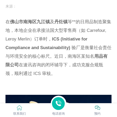
来源：
在
佛山市南海区九江镇
及
丹灶镇
等**的日用品制造聚集
地，本地企业在承接法国大型零售商（如 Carrefour,
Leroy Merlin）订单时，
ICS (Initiative for
Compliance and Sustainability)
验厂是衡量社会责任
与环境安全的核心标尺。近日，南海区某知名
用品有
限公司
在速讯咨询的闭环辅导下，成功克服合规瓶
颈，顺利通过 ICS 审核。
联系我们
电话咨询
预约