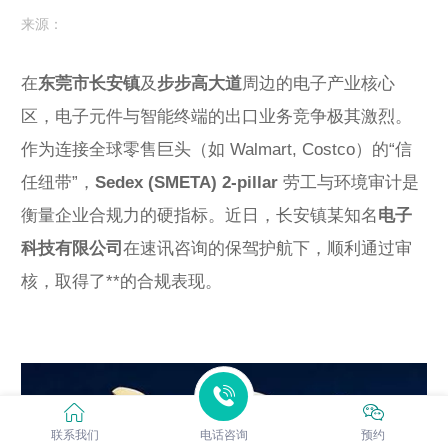
来源：
在
东莞市长安镇
及
步步高大道
周边的电子产业核心
区，电子元件与智能终端的出口业务竞争极其激烈。
作为连接全球零售巨头（如 Walmart, Costco）的“信
任纽带”，
Sedex (SMETA) 2-pillar
劳工与环境审计是
衡量企业合规力的硬指标。近日，长安镇某知名
电子
科技有限公司
在速讯咨询的保驾护航下，顺利通过审
核，取得了**的合规表现。
联系我们
电话咨询
预约