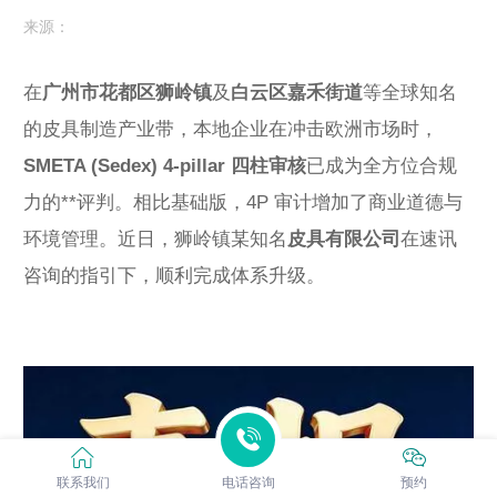
来源：
在
广州市花都区狮岭镇
及
白云区嘉禾街道
等全球知名
的皮具制造产业带，本地企业在冲击欧洲市场时，
SMETA (Sedex) 4-pillar 四柱审核
已成为全方位合规
力的**评判。相比基础版，4P 审计增加了商业道德与
环境管理。近日，狮岭镇某知名
皮具有限公司
在速讯
咨询的指引下，顺利完成体系升级。
联系我们
电话咨询
预约