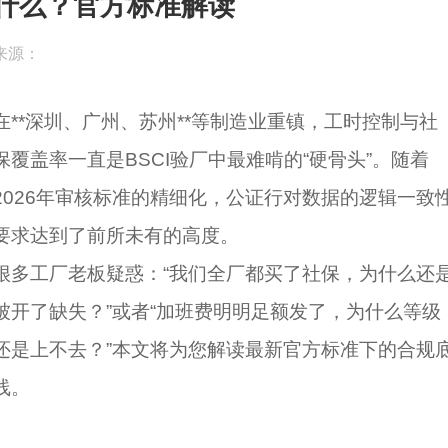
什么？官方标准解读
来源：
在**深圳、广州、苏州**等制造业重镇，工时控制与社
保覆盖率一直是BSCI验厂中最难啃的“硬骨头”。随着
2026年审核标准的精细化，公证行对数据的逻辑一致
要求达到了前所未有的高度。
很多工厂老板疑惑：“我们全厂都买了社保，为什么还
被开了缺失？”或者“加班费明明足额发了，为什么等级
还是上不去？”本文将为您解读最新官方标准下的合规
线。