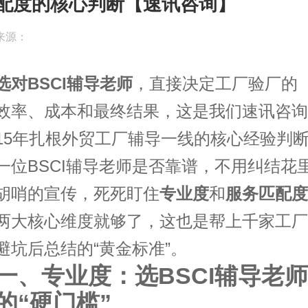
配度的核心判断【速讯咨询】
来源：
选对BSCI辅导老师
，直接决定工厂验厂的
效率、成本和最终结果，这是我们速讯咨询
15年扎根外贸工厂辅导一线的核心经验判
一位BSCI辅导老师是否靠谱，不用纠结花
胡哨的宣传，死死盯住
专业度
和
服务匹配度
两大核心维度就够了，这也是帮上千家工厂
避坑后总结的“黄金标准”。
一、专业度：选BSCI辅导老师
的“硬门槛”