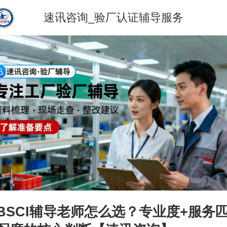
速讯咨询_验厂认证辅导服务
BSCI辅导老师怎么选？专业度+服务