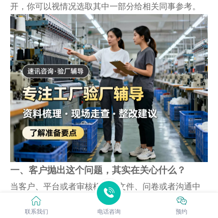
开，你可以视情况选取其中一部分给相关同事参考。
一、客户抛出这个问题，其实在关心什么？
当客户、平台或者审核机构在文件、问卷或者沟通中
提到“BSCI 、 SMETA审核结果在客户评分系统中的一
联系我们
电话咨询
预约