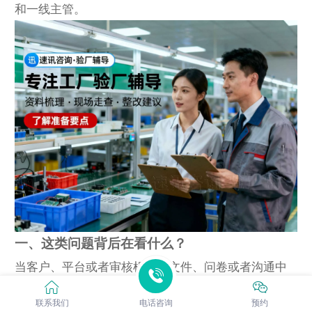
和一线主管。
一、这类问题背后在看什么？
当客户、平台或者审核机构在文件、问卷或者沟通中
提到“人力资源、行政与生产部门在社会责任审核中的
联系我们
电话咨询
预约