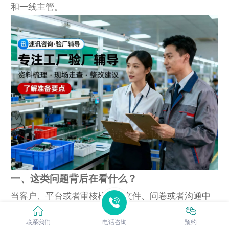
和一线主管。
一、这类问题背后在看什么？
当客户、平台或者审核机构在文件、问卷或者沟通中
提到“**次做BSCI验厂，是直接找第三方审核机构还是
联系我们
电话咨询
预约