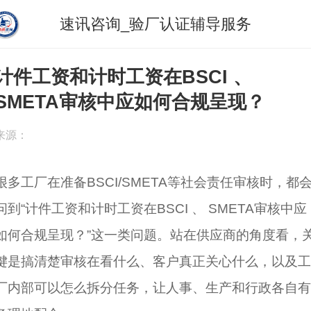
速讯咨询_验厂认证辅导服务
计件工资和计时工资在BSCI 、
SMETA审核中应如何合规呈现？
来源：
很多工厂在准备BSCI/SMETA等社会责任审核时，都
问到“计件工资和计时工资在BSCI 、 SMETA审核中应
如何合规呈现？”这一类问题。站在供应商的角度看，
键是搞清楚审核在看什么、客户真正关心什么，以及工
厂内部可以怎么拆分任务，让人事、生产和行政各自有