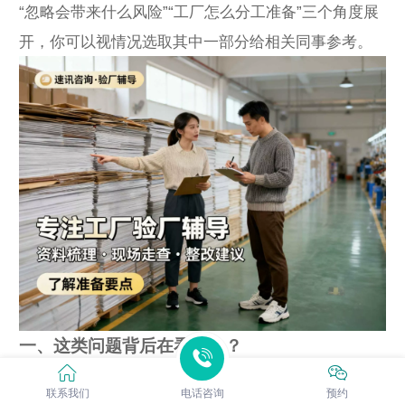
“忽略会带来什么风险”“工厂怎么分工准备”三个角度展
开，你可以视情况选取其中一部分给相关同事参考。
一、这类问题背后在看什么？
当客户、平台或者审核机构在文件、问卷或者沟通中
联系我们
电话咨询
预约