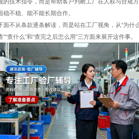
规的技术指令，而是帮助客户判断工厂在人权与合规方
面稳不稳、能不能长期合作。
下面不从条款逐条解读，而是站在工厂视角，从“为什
查”“查什么”和“查完之后怎么用”三方面来展开这件事。