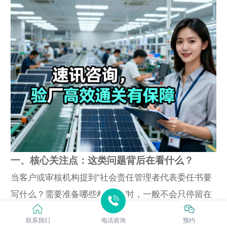
一、核心关注点：这类问题背后在看什么？
当客户或审核机构提到“社会责任管理者代表委任书要
写什么？需要准备哪些材料？”时，一般不会只停留在
字面含义，而是把它作为切入点，去观察工厂在人
联系我们
电话咨询
预约