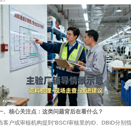
一、核心关注点：这类问题背后在看什么？
当客户或审核机构提到“BSCI审核里的ID、DBID分别