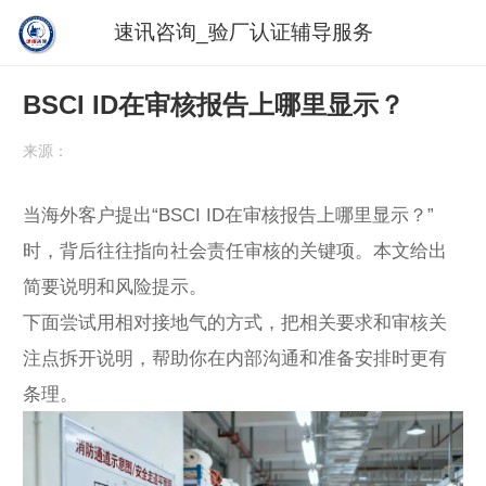
速讯咨询_验厂认证辅导服务
BSCI ID在审核报告上哪里显示？
来源：
当海外客户提出“BSCI ID在审核报告上哪里显示？”
时，背后往往指向社会责任审核的关键项。本文给出
简要说明和风险提示。
下面尝试用相对接地气的方式，把相关要求和审核关
注点拆开说明，帮助你在内部沟通和准备安排时更有
条理。