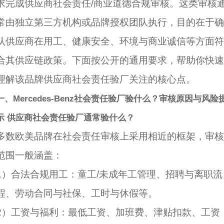
求完成供应商社会责任/商业道德合规审核。这类审核
常由独立第三方机构或品牌授权团队执行，目的在于确
认供应商在用工、健康安全、环境与商业诚信等方面符
合其供应链政策。下面按公开的通用要求，帮助你快速
理解该品牌供应商社会责任验厂关注的核心点。
一、Mercedes-Benz社会责任验厂验什么？审核原因与风险
示 供应商社会责任验厂通常验什么？
多数欧美品牌在社会责任审核上采用相近的框架，审核
范围一般涵盖：
1）合法合规用工：童工/未成年工管理、招聘与离职流
程、劳动合同与社保、工时与休假等。
2）工资与福利：最低工资、加班费、津贴扣款、工资