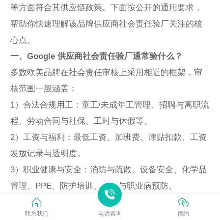
等方面符合其供应链政策。下面按公开的通用要求，
帮助你快速理解该品牌供应商社会责任验厂关注的核
心点。
一、Google 供应商社会责任验厂通常验什么？
多数欧美品牌在社会责任审核上采用相近的框架，审
核范围一般涵盖：
1）合法合规用工：童工/未成年工管理、招聘与离职流
程、劳动合同与社保、工时与休假等。
2）工资与福利：最低工资、加班费、津贴扣款、工资
发放记录与透明度。
3）职业健康与安全：消防与疏散、设备安全、化学品
管理、PPE、防护培训、工伤与职业病预防。
4）工作环境与福利设施：宿舍、食堂、饮水、卫生
联系我们
电话咨询
预约
间、通风照明、作业环境卫生。