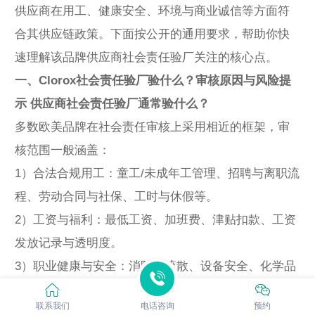
供应商在用工、健康安全、环境与商业诚信等方面符
合其供应链政策。下面按公开的通用要求，帮助你快
速理解该品牌供应商社会责任验厂关注的核心点。
一、Clorox社会责任验厂验什么？审核原因与风险提
示 供应商社会责任验厂通常验什么？
多数欧美品牌在社会责任审核上采用相近的框架，审
核范围一般涵盖：
1）合法合规用工：童工/未成年工管理、招聘与离职流
程、劳动合同与社保、工时与休假等。
2）工资与福利：最低工资、加班费、津贴扣款、工资
发放记录与透明度。
3）职业健康与安全：消防与疏散、设备安全、化学品
管理、PPE、防护培训、工伤与职业病预防。
联系我们
电话咨询
预约
4）工作环境与福利设施：宿舍、食堂、饮水、卫生