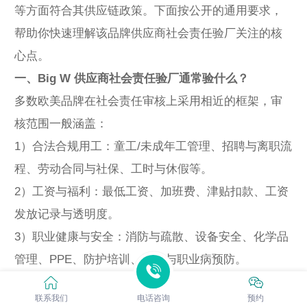
等方面符合其供应链政策。下面按公开的通用要求，
帮助你快速理解该品牌供应商社会责任验厂关注的核
心点。
一、Big W 供应商社会责任验厂通常验什么？
多数欧美品牌在社会责任审核上采用相近的框架，审
核范围一般涵盖：
1）合法合规用工：童工/未成年工管理、招聘与离职流
程、劳动合同与社保、工时与休假等。
2）工资与福利：最低工资、加班费、津贴扣款、工资
发放记录与透明度。
3）职业健康与安全：消防与疏散、设备安全、化学品
管理、PPE、防护培训、工伤与职业病预防。
4）工作环境与福利设施：宿舍、食堂、饮水、卫生
联系我们
电话咨询
预约
间、通风照明、作业环境卫生。