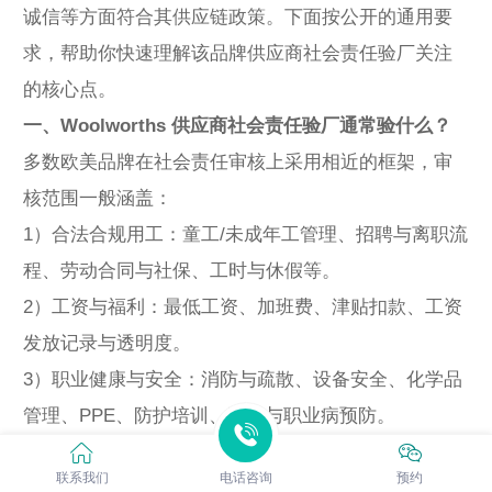
诚信等方面符合其供应链政策。下面按公开的通用要
求，帮助你快速理解该品牌供应商社会责任验厂关注
的核心点。
一、Woolworths 供应商社会责任验厂通常验什么？
多数欧美品牌在社会责任审核上采用相近的框架，审
核范围一般涵盖：
1）合法合规用工：童工/未成年工管理、招聘与离职流
程、劳动合同与社保、工时与休假等。
2）工资与福利：最低工资、加班费、津贴扣款、工资
发放记录与透明度。
3）职业健康与安全：消防与疏散、设备安全、化学品
管理、PPE、防护培训、工伤与职业病预防。
4）工作环境与福利设施：宿舍、食堂、饮水、卫生
联系我们
电话咨询
预约
间、通风照明、作业环境卫生。