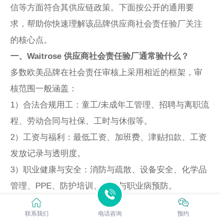
信等方面符合其供应链政策。下面按公开的通用要
求，帮助你快速理解该品牌供应商社会责任验厂关注
的核心点。
一、Waitrose 供应商社会责任验厂通常验什么？
多数欧美品牌在社会责任审核上采用相近的框架，审
核范围一般涵盖：
1）合法合规用工：童工/未成年工管理、招聘与离职流
程、劳动合同与社保、工时与休假等。
2）工资与福利：最低工资、加班费、津贴扣款、工资
发放记录与透明度。
3）职业健康与安全：消防与疏散、设备安全、化学品
管理、PPE、防护培训、工伤与职业病预防。
4）工作环境与福利设施：宿舍、食堂、饮水、卫生
联系我们
电话咨询
预约
间、通风照明、作业环境卫生。