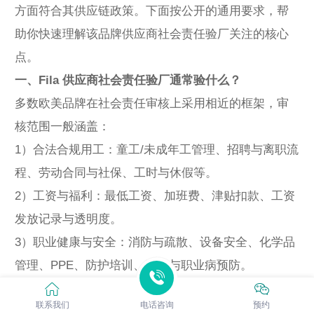
方面符合其供应链政策。下面按公开的通用要求，帮
助你快速理解该品牌供应商社会责任验厂关注的核心
点。
一、Fila 供应商社会责任验厂通常验什么？
多数欧美品牌在社会责任审核上采用相近的框架，审
核范围一般涵盖：
1）合法合规用工：童工/未成年工管理、招聘与离职流
程、劳动合同与社保、工时与休假等。
2）工资与福利：最低工资、加班费、津贴扣款、工资
发放记录与透明度。
3）职业健康与安全：消防与疏散、设备安全、化学品
管理、PPE、防护培训、工伤与职业病预防。
4）工作环境与福利设施：宿舍、食堂、饮水、卫生
联系我们
电话咨询
预约
间、通风照明、作业环境卫生。