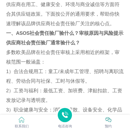
供应商在用工、健康安全、环境与商业诚信等方面符
合其供应链政策。下面按公开的通用要求，帮助你快
速理解该品牌供应商社会责任验厂关注的核心点。
一、ASOS社会责任验厂验什么？审核原因与风险提示
供应商社会责任验厂通常验什么？
多数欧美品牌在社会责任审核上采用相近的框架，审
核范围一般涵盖：
1）合法合规用工：童工/未成年工管理、招聘与离职流
程、劳动合同与社保、工时与休假等。
2）工资与福利：最低工资、加班费、津贴扣款、工资
发放记录与透明度。
3）职业健康与安全：消防与疏散、设备安全、化学品
管理、PPE、防护培训、工伤与职业病预防。
联系我们
电话咨询
预约
4）工作环境与福利设施：宿舍、食堂、饮水、卫生