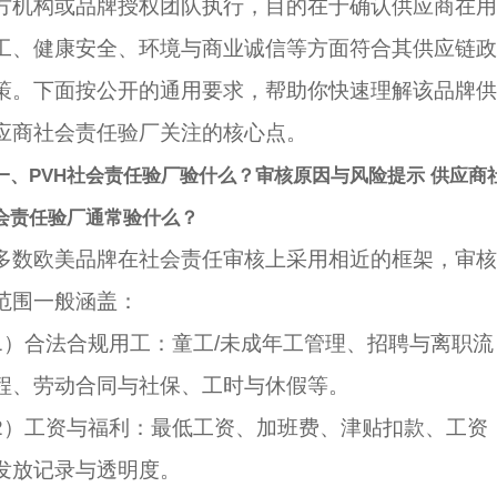
方机构或品牌授权团队执行，目的在于确认供应商在用
工、健康安全、环境与商业诚信等方面符合其供应链政
策。下面按公开的通用要求，帮助你快速理解该品牌供
应商社会责任验厂关注的核心点。
一、PVH社会责任验厂验什么？审核原因与风险提示 供应商
会责任验厂通常验什么？
多数欧美品牌在社会责任审核上采用相近的框架，审核
范围一般涵盖：
1）合法合规用工：童工/未成年工管理、招聘与离职流
程、劳动合同与社保、工时与休假等。
2）工资与福利：最低工资、加班费、津贴扣款、工资
发放记录与透明度。