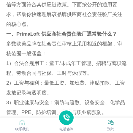
信等方面符合其供应链政策。下面按公开的通用要
求，帮助你快速理解该品牌供应商社会责任验厂关注
的核心点。
一、PrimaLoft 供应商社会责任验厂通常验什么？
多数欧美品牌在社会责任审核上采用相近的框架，审
核范围一般涵盖：
1）合法合规用工：童工/未成年工管理、招聘与离职流
程、劳动合同与社保、工时与休假等。
2）工资与福利：最低工资、加班费、津贴扣款、工资
发放记录与透明度。
3）职业健康与安全：消防与疏散、设备安全、化学品
管理、PPE、防护培训、工伤与职业病预防。
4）工作环境与福利设施：宿舍、食堂、饮水、卫生
联系我们
电话咨询
预约
间、通风照明、作业环境卫生。