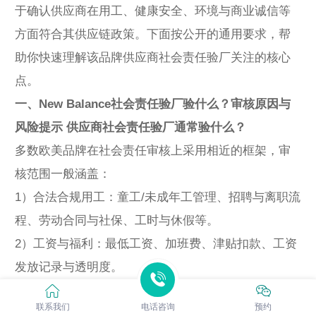
于确认供应商在用工、健康安全、环境与商业诚信等
方面符合其供应链政策。下面按公开的通用要求，帮
助你快速理解该品牌供应商社会责任验厂关注的核心
点。
一、New Balance社会责任验厂验什么？审核原因与
风险提示 供应商社会责任验厂通常验什么？
多数欧美品牌在社会责任审核上采用相近的框架，审
核范围一般涵盖：
1）合法合规用工：童工/未成年工管理、招聘与离职流
程、劳动合同与社保、工时与休假等。
2）工资与福利：最低工资、加班费、津贴扣款、工资
发放记录与透明度。
3）职业健康与安全：消防与疏散、设备安全、化学品
联系我们
电话咨询
预约
管理、PPE、防护培训、工伤与职业病预防。