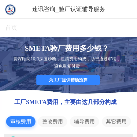
速讯咨询_验厂认证辅导服务
首页
SMETA验厂费用多少钱？
资深顾问1对1深度诊断，厘清费用构成，助您通过审核，
避免重复付费
为工厂提供精确预算
工厂SMETA费用，主要由这几部分构成
审核费用
整改费用
辅导费用
其它费用