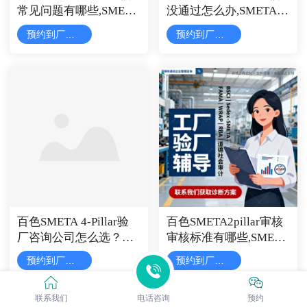
常见问题有哪些,SMETA
没通过怎么办,SMETA标
认证
准
预约到厂评估
预约到厂评估
百色SMETA 4-Pillar验
百色SMETA2pillar审核
厂咨询公司怎么选？本
审核标准有哪些,SMETA
地到厂辅导差异
报告要求
预约到厂评估
预约到厂评估
联系我们
电话咨询
预约