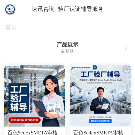
速讯咨询_验厂认证辅导服务
首页
产品展示
副标题
百色SedexSMETA审核
百色SedexSMETA审核