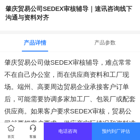
肇庆贸易公司SEDEX审核辅导｜速讯咨询线下
沟通与资料对齐
产品详情
产品参数
肇庆贸易公司做SEDEX审核辅导，难点常常
不在自己办公室，而在供应商资料和工厂现
场。端州、高要周边贸易企业承接客户订单
后，可能需要协调多家加工厂、包装厂或配套
供应商。如果客户要求SEDEX审核，贸易公
司就要把客户要求、供应商实际情况和资料准
电话咨询
预约到厂评估
备节奏对齐。
首页
客服