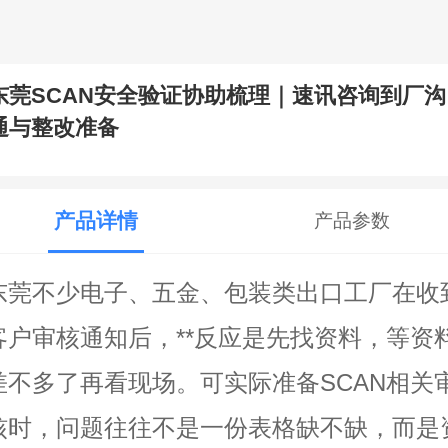
东莞SCAN安全验证协助梳理｜速讯咨询到厂沟
通与整改准备
产品详情
产品参数
东莞不少电子、五金、包装类出口工厂在收
客户审核通知后，**反应是先找资料，等资
差不多了再看现场。可实际准备SCAN相关
核时，问题往往不是一份表格缺不缺，而是