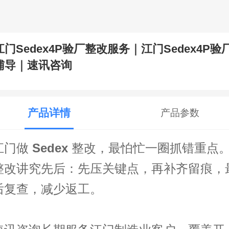
江门Sedex4P验厂整改服务｜江门Sedex4P验
辅导｜速讯咨询
产品详情
产品参数
江门做
Sedex
整改，最怕忙一圈抓错重点
整改讲究先后：先压关键点，再补齐留痕，
后复查，减少返工。