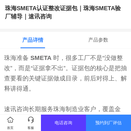
珠海SMETA认证整改证据包｜珠海SMETA验
厂辅导｜速讯咨询
产品详情
产品参数
珠海准备
SMETA
时，很多工厂不是“没做整
改”，而是“证据拿不出”。证据包的核心是把抽
查要看的关键证据做成目录，前后对得上、解
释讲得通。
速讯咨询长期服务珠海制造业客户，覆盖金
湾、香洲、横琴及周边，提供
珠海SMETA认
电话咨询
预约到厂评估
首页
客服
证整改证据包
相关支持：先确认买家范围与要