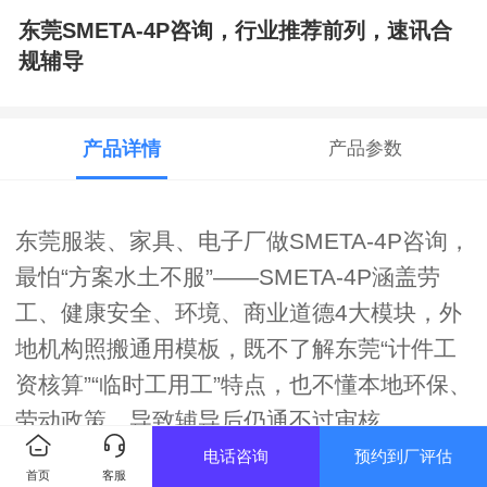
东莞SMETA-4P咨询，行业推荐前列，速讯合
规辅导
产品详情
产品参数
东莞服装、家具、电子厂做SMETA-4P咨询，
最怕“方案水土不服”——SMETA-4P涵盖劳
工、健康安全、环境、商业道德4大模块，外
地机构照搬通用模板，既不了解东莞“计件工
资核算”“临时工用工”特点，也不懂本地环保、
劳动政策，导致辅导后仍通不过审核。
速讯咨询能跻身东莞SMETA-4P咨询行业推荐
电话咨询
预约到厂评估
首页
客服