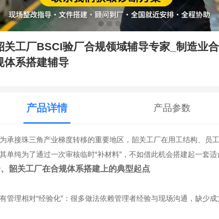
韶关工厂BSCI验厂合规领域辅导专家_制造业
规体系搭建辅导
产品详情
产品参数
为承接珠三角产业梯度转移的重要地区，韶关工厂在用工结构、员工
其单纯为了通过一次审核临时“补材料”，不如借此机会搭建起一套
一、韶关工厂在合规体系搭建上的典型起点
有管理相对“经验化”：很多做法依赖管理者经验与现场沟通，缺少