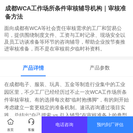
成都WCA工作场所条件审核辅导机构｜审核准
备方法
面向成都有WCA等社会责任审核需求的工厂和贸易公
司，提供围绕制度文件、工资与工时记录、现场安全以
及员工访谈准备等环节的咨询辅导，帮助企业按节奏推
进审核准备，而不是在审核前夕临时补资料。
产品详情
产品参数
在成都电子、服装、玩具、五金等制造行业集中的工业
园区里，不少工厂已经经历过不止一次WCA工作场所条
件审核审核。有的选择每次都“临时抱佛脚”，有的则开始
考虑建立一套更稳定的准备机制。速讯咨询通过项目实
践，总结出“自己摸索 vs 引入辅导”在审核准备上的典型
差异。
电话咨询
预约到厂评估
首页
客服