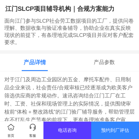
江门SLCP项目辅导机构｜合规方案能力
面向江门参与SLCP社会劳工数据项目的工厂，提供问卷
理解、数据收集与验证准备辅导，协助企业在真实反映
现状的前提下，有条理地完成SLCP项目并应对客户配套
要求。
产品详情
产品参数
对于江门及周边工业园区的五金、摩托车配件、日用制
品企业来说，社会责任/合规审核已经逐渐成为欧美客户
筛选供应商的常规动作。速讯咨询结合江门工厂在工
时、工资、社保和现场管理上的实际情况，提供围绕审
核前“体检＋整改路线”的江门验厂辅导服务，帮助管理层
在不打乱生产节奏的前提下，更有条理地准备客户审
核。
电话咨询
预约到厂评估
首页
客服